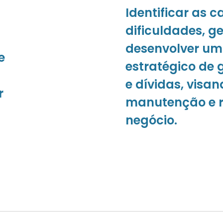
Identificar as 
dificuldades, ge
desenvolver um
e
estratégico de 
e dívidas, visan
r
manutenção e 
negócio.