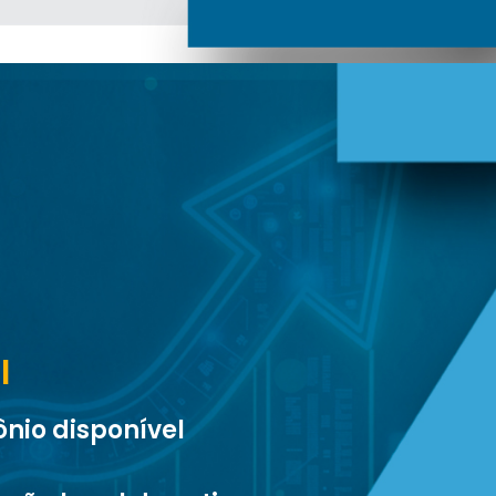
l
nio disponível