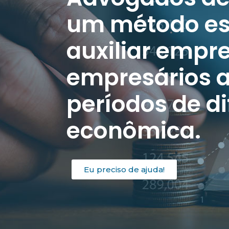
um método es
auxiliar empr
empresários a
períodos de di
econômica.
Eu preciso de ajuda!