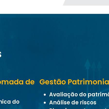
s
Tomada de
Gestão Patrimonia
Avaliação do patrimô
mica do
Análise de riscos