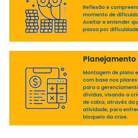
Reflexão e compreen
momento de dificulda
Aceitar e entender q
passa por dificuldade
Planejamento
Montagem de plano e
com base nos pilares
para o gerenciamento
dívidas, visando a cr
de caixa, através da 
atividade, para enfr
bloqueio da crise.