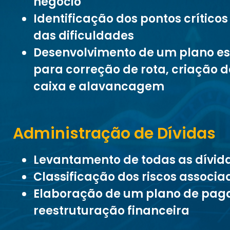
negócio
Identificação dos pontos crítico
das dificuldades
Desenvolvimento de um plano es
para correção de rota, criação d
caixa e alavancagem
Administração de Dívidas
Levantamento de todas as dívid
Classificação dos riscos associa
Elaboração de um plano de pag
reestruturação financeira