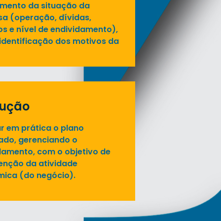
ento da situação da
a (operação, dívidas,
s e nível de endividamento),
identificação dos motivos da
cução
r em prática o plano
ado, gerenciando o
damento, com o objetivo de
nção da atividade
ica (do negócio).