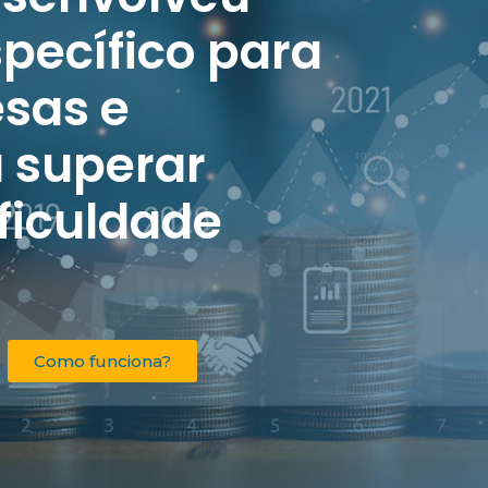
pecífico para
esas e
 superar
ficuldade
Como funciona?