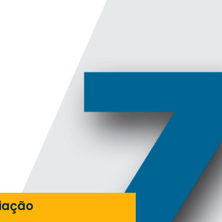
iação