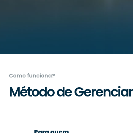
Como funciona?
Método de Gerenciam
Para quem