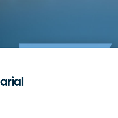
arial