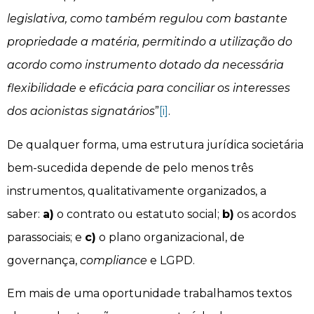
legislativa, como também regulou com bastante
propriedade a matéria, permitindo a utilização do
acordo como instrumento dotado da necessária
flexibilidade e eficácia para conciliar os interesses
dos acionistas signatários
”
[i]
.
De qualquer forma, uma estrutura jurídica societária
bem-sucedida depende de pelo menos três
instrumentos, qualitativamente organizados, a
saber:
a)
o contrato ou estatuto social;
b)
os acordos
parassociais; e
c)
o plano organizacional, de
governança,
compliance
e LGPD.
Em mais de uma oportunidade trabalhamos textos