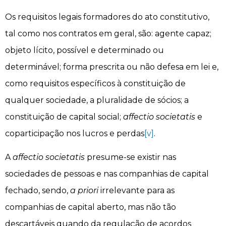
Os requisitos legais formadores do ato constitutivo,
tal como nos contratos em geral, são: agente capaz;
objeto lícito, possível e determinado ou
determinável; forma prescrita ou não defesa em lei e,
como requisitos específicos à constituição de
qualquer sociedade, a pluralidade de sócios; a
constituição de capital social;
affectio societatis
e
coparticipação nos lucros e perdas
[v]
.
A
affectio societatis
presume-se existir nas
sociedades de pessoas e nas companhias de capital
fechado, sendo,
a priori
irrelevante para as
companhias de capital aberto, mas não tão
descartáveis quando da regulação de acordos