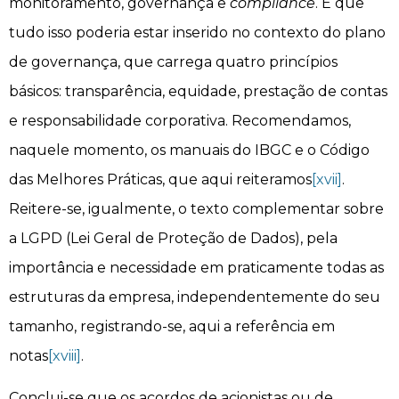
monitoramento, governança e
compliance
. E que
tudo isso poderia estar inserido no contexto do plano
de governança, que carrega quatro princípios
básicos: transparência, equidade, prestação de contas
e responsabilidade corporativa. Recomendamos,
naquele momento, os manuais do IBGC e o Código
das Melhores Práticas, que aqui reiteramos
[xvii]
.
Reitere-se, igualmente, o texto complementar sobre
a LGPD (Lei Geral de Proteção de Dados), pela
importância e necessidade em praticamente todas as
estruturas da empresa, independentemente do seu
tamanho, registrando-se, aqui a referência em
notas
[xviii]
.
Conclui-se que os acordos de acionistas ou de