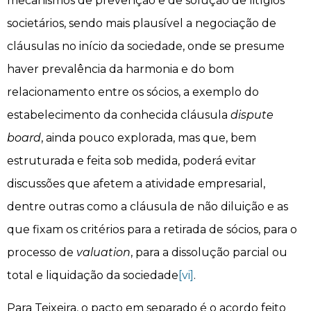
mecanismos de prevenção e de solução de litígios
societários, sendo mais plausível a negociação de
cláusulas no início da sociedade, onde se presume
haver prevalência da harmonia e do bom
relacionamento entre os sócios, a exemplo do
estabelecimento da conhecida cláusula
dispute
board
, ainda pouco explorada, mas que, bem
estruturada e feita sob medida, poderá evitar
discussões que afetem a atividade empresarial,
dentre outras como a cláusula de não diluição e as
que fixam os critérios para a retirada de sócios, para o
processo de
valuation
, para a dissolução parcial ou
total e liquidação da sociedade
[vi]
.
Para Teixeira, o pacto em separado é o acordo feito