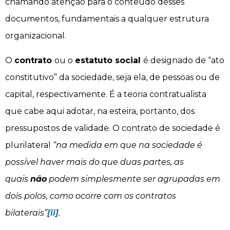
chamando atenção para o conteúdo desses
documentos, fundamentais a qualquer estrutura
organizacional.
O
contrato
ou o
estatuto social
é designado de “ato
constitutivo” da sociedade, seja ela, de pessoas ou de
capital, respectivamente. É a teoria contratualista
que cabe aqui adotar, na esteira, portanto, dos
pressupostos de validade. O contrato de sociedade é
plurilateral
“na medida em que na sociedade é
possível haver mais do que duas partes, as
quais
não
podem simplesmente ser agrupadas em
dois polos, como ocorre com os contratos
bilaterais”
[ii]
.